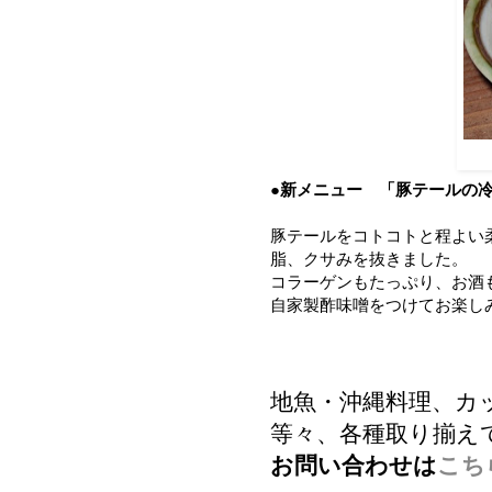
●新メニュー 「豚テールの
豚テールをコトコトと程よい
脂、クサみを抜きました。
コラーゲンもたっぷり、お酒
自家製酢味噌をつけてお楽し
地魚・沖縄料理、カ
等々、各種取り揃え
お問い合わせは
こち