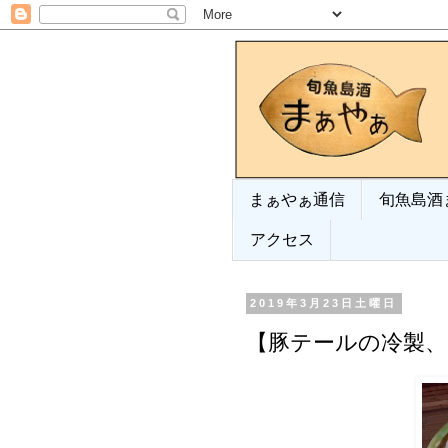
まぁやぁ通信
旬魚島酒
アクセス
2019年3月23日土曜日
【豚テールの冷製