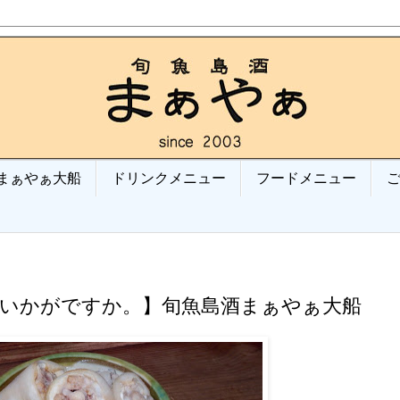
まぁやぁ大船
ドリンクメニュー
フードメニュー
、いかがですか。】旬魚島酒まぁやぁ大船