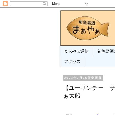
まぁやぁ通信
旬魚島酒
アクセス
2021年7月16日金曜日
【ユーリンチー 
ぁ大船