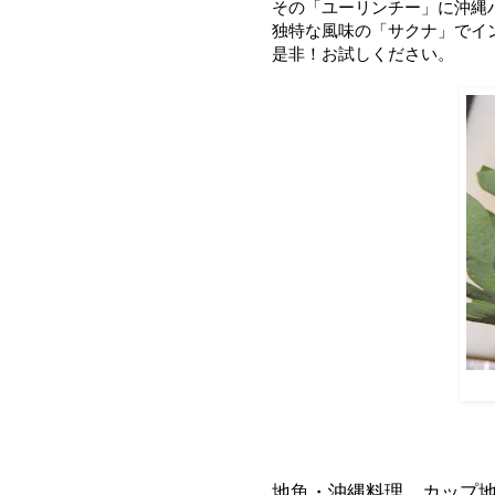
その「ユーリンチー」に沖縄
独特な風味の「サクナ」でイ
是非！お試しください。
地魚・沖縄料理、カップ地