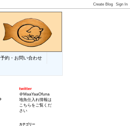
ご予約・お問い合わせ
twitter
＠MaaYaaOfuna
や
地魚仕入れ情報は
こちらをご覧くだ
さい
カテゴリー