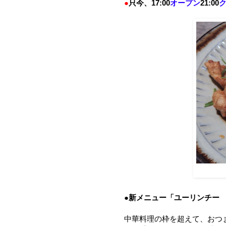
●
只今、17:00
オープン
21:00
●新メニュー「ユーリンチー
中華料理の枠を超えて、おつ