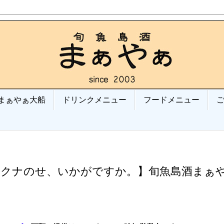
まぁやぁ大船
ドリンクメニュー
フードメニュー
サクナのせ、いかがですか。】旬魚島酒まぁ