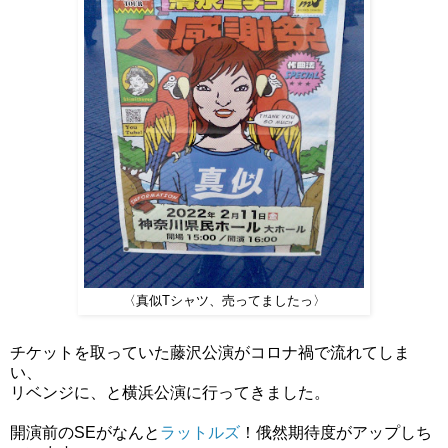
〈真似Tシャツ、売ってましたっ〉
チケットを取っていた藤沢公演がコロナ禍で流れてしま
い、
リベンジに、と横浜公演に行ってきました。
開演前のSEがなんと
ラットルズ
！俄然期待度がアップしち