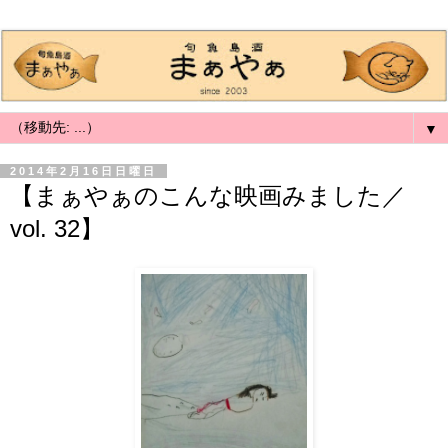
▼
2014年2月16日日曜日
【まぁやぁのこんな映画みました／
vol. 32】