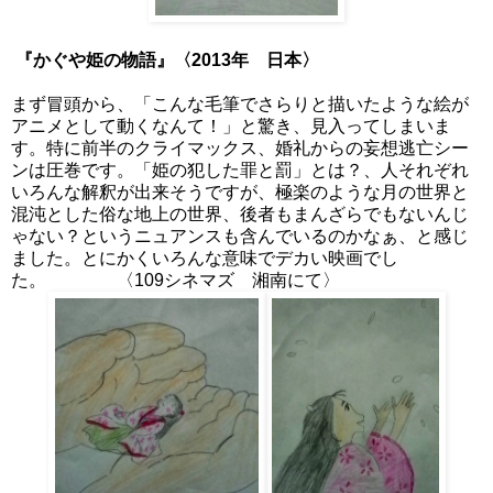
『かぐや姫の物語』〈2013年 日本〉
まず冒頭から、「こんな毛筆でさらりと描いたような絵が
アニメとして動くなんて！」と驚き、見入ってしまいま
す。特に前半のクライマックス、婚礼からの妄想逃亡シー
ンは圧巻です。「姫の犯した罪と罰」とは？、人それぞれ
いろんな解釈が出来そうですが、極楽のような月の世界と
混沌とした俗な地上の世界、後者もまんざらでもないんじ
ゃない？というニュアンスも含んでいるのかなぁ、と感じ
ました。とにかくいろんな意味でデカい映画でし
た。 〈109シネマズ 湘南にて〉