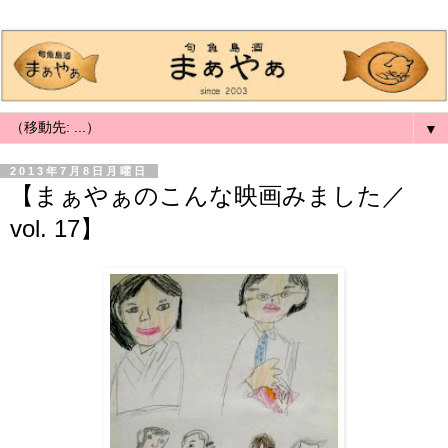
▼
2013年7月8日月曜日
【まぁやぁのこんな映画みました／
vol. 17】